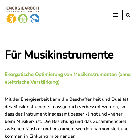
Zum
Inhalt
springen
Für Musikinstrumente
Energetische Optimierung von Musikinstrumenten (ohne
elektrische Verstärkung)
Mit der Energiearbeit kann die Beschaffenheit und Qualität
des Musikinstruments massgeblich verbessert werden, so
dass das Instrument insgesamt besser klingt und «näher
beim Musiker» ist. Die Beziehung und das Zusammenspiel
zwischen Musiker und Instrument werden harmonisiert und
kommen in Einklang miteinander.